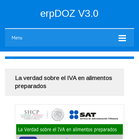
erpDOZ V3.0
Menu
La verdad sobre el IVA en alimentos
preparados