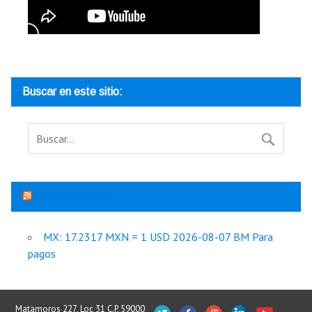
Buscar en este sitio:
Tipo de cambio
MX: 17.2317 MXN = 1 USD 2026-08-07 BM Para
pagos
Matamoros 227, Loc 31 C.P. 59000