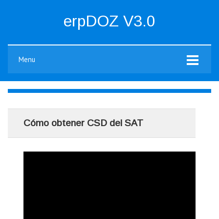
erpDOZ V3.0
Menu
Cómo obtener CSD del SAT